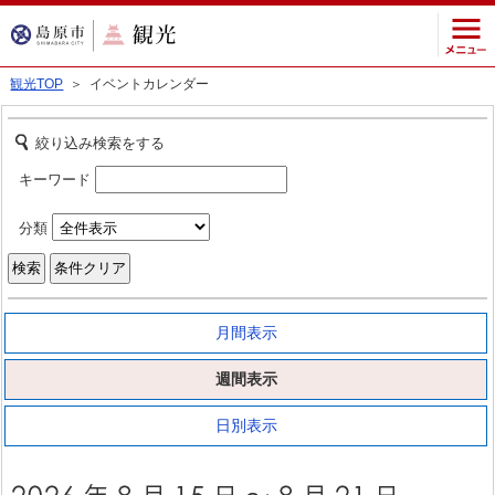
観光TOP
＞ イベントカレンダー
絞り込み検索をする
キーワード
分類
月間表示
週間表示
日別表示