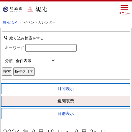
観光TOP
＞ イベントカレンダー
絞り込み検索をする
キーワード
分類
月間表示
週間表示
日別表示