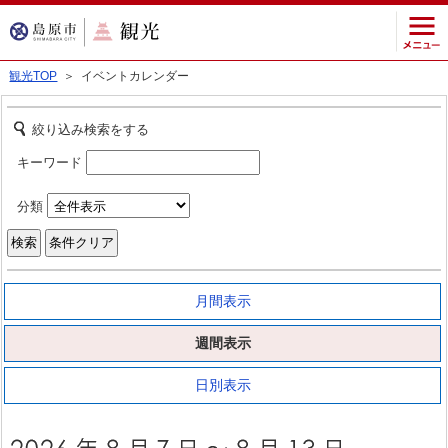
観光TOP
＞ イベントカレンダー
絞り込み検索をする
キーワード
分類
月間表示
週間表示
日別表示