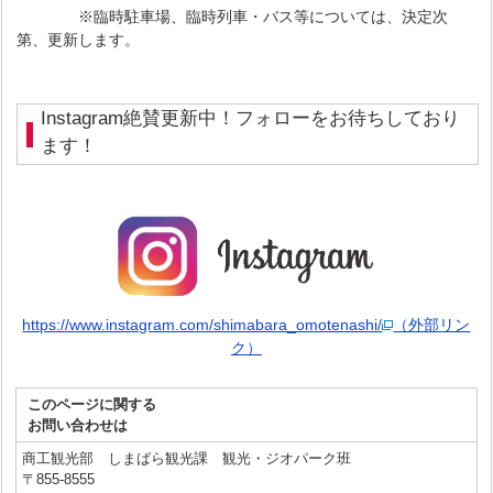
※臨時駐車場、臨時列車・バス等については、決定次
第、更新します。
Instagram絶賛更新中！フォローをお待ちしており
ます！
https://www.instagram.com/shimabara_omotenashi/
（外部リン
ク）
このページに関する
お問い合わせは
商工観光部 しまばら観光課 観光・ジオパーク班
〒855-8555