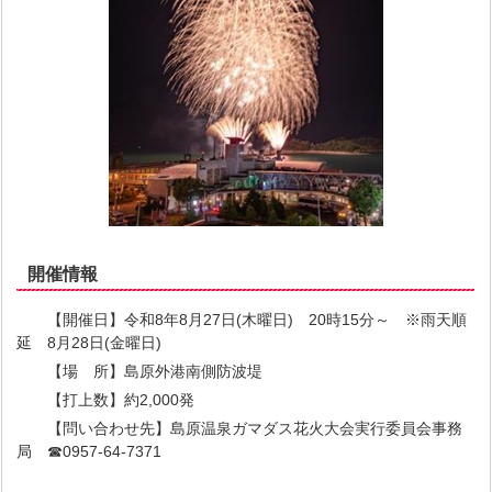
開催情報
【開催日】令和8年8月27日(木曜日) 20時15分～ ※雨天順
延 8月28日(金曜日)
【場 所】島原外港南側防波堤
【打上数】約2,000発
【問い合わせ先】島原温泉ガマダス花火大会実行委員会事務
局 ☎0957-64-7371