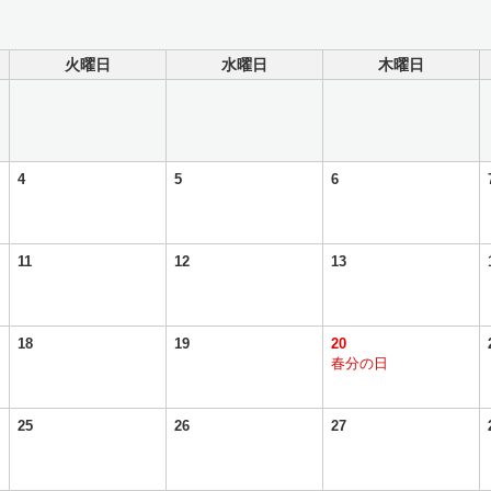
火曜日
水曜日
木曜日
4
5
6
11
12
13
18
19
20
春分の日
25
26
27