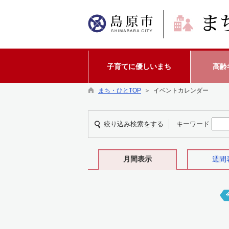
子育てに優しいまち
高齢
まち・ひとTOP
＞ イベントカレンダー
絞り込み検索をする
キーワード
月間表示
週間