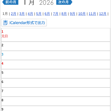
1月 |
2月
|
3月
|
4月
|
5月
|
6月
|
7月
|
8月
|
9月
|
10月
|
11月
|
12月
|
1
元日
2
3
4
5
6
7
8
9