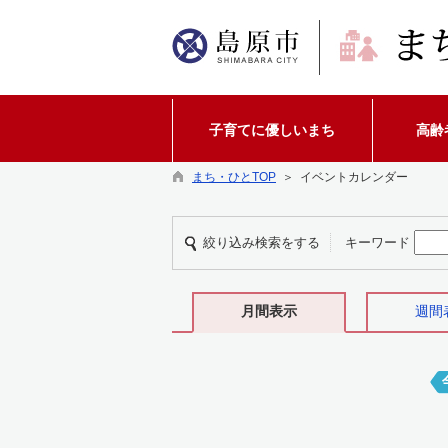
子育てに優しいまち
高齢
まち・ひとTOP
＞ イベントカレンダー
絞り込み検索をする
キーワード
月間表示
週間