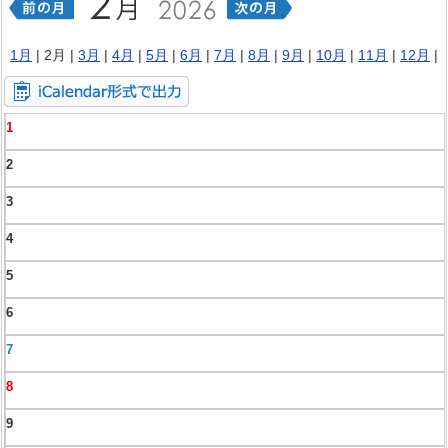
1月
| 2月 |
3月
|
4月
|
5月
|
6月
|
7月
|
8月
|
9月
|
10月
|
11月
|
12月
|
1
2
3
4
5
6
7
8
9