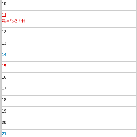
10
11
建国記念の日
12
13
14
15
16
17
18
19
20
21