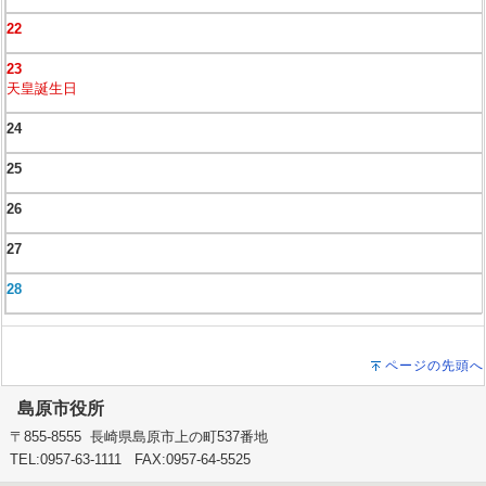
22
23
天皇誕生日
24
25
26
27
28
ページの先頭へ
島原市役所
〒855-8555 長崎県島原市上の町537番地
TEL:0957-63-1111 FAX:0957-64-5525