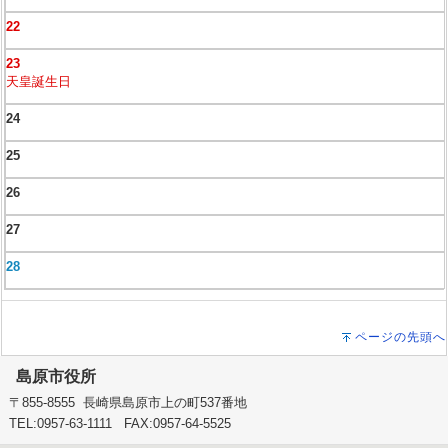
22
23
天皇誕生日
24
25
26
27
28
ページの先頭へ
島原市役所
〒855-8555 長崎県島原市上の町537番地
TEL:0957-63-1111 FAX:0957-64-5525