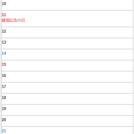
10
11
建国記念の日
12
13
14
15
16
17
18
19
20
21