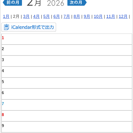
1月
| 2月 |
3月
|
4月
|
5月
|
6月
|
7月
|
8月
|
9月
|
10月
|
11月
|
12月
|
1
2
3
4
5
6
7
8
9