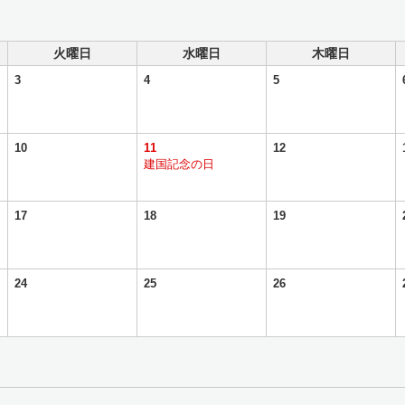
火曜日
水曜日
木曜日
3
4
5
10
11
12
建国記念の日
17
18
19
24
25
26