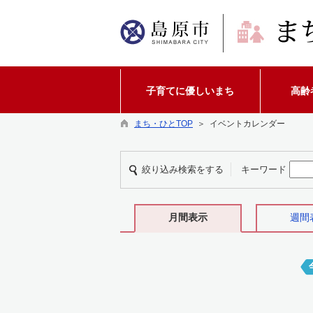
子育てに優しいまち
高齢
まち・ひとTOP
＞ イベントカレンダー
絞り込み検索をする
キーワード
月間表示
週間