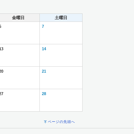
金曜日
土曜日
6
7
13
14
20
21
27
28
ページの先頭へ