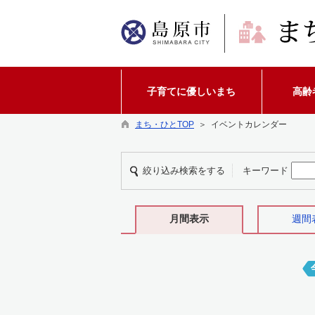
子育てに優しいまち
高齢
まち・ひとTOP
＞ イベントカレンダー
絞り込み検索をする
キーワード
月間表示
週間