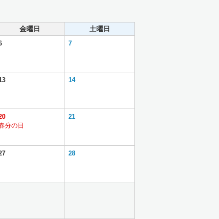
金曜日
土曜日
6
7
13
14
20
21
春分の日
27
28