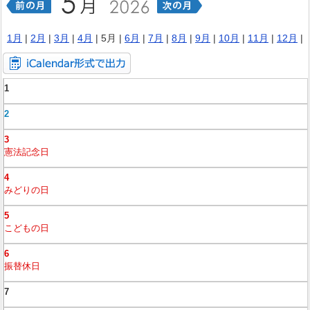
1月
|
2月
|
3月
|
4月
| 5月 |
6月
|
7月
|
8月
|
9月
|
10月
|
11月
|
12月
|
1
2
3
憲法記念日
4
みどりの日
5
こどもの日
6
振替休日
7