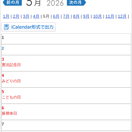
1月
|
2月
|
3月
|
4月
| 5月 |
6月
|
7月
|
8月
|
9月
|
10月
|
11月
|
12月
|
1
2
3
憲法記念日
4
みどりの日
5
こどもの日
6
振替休日
7