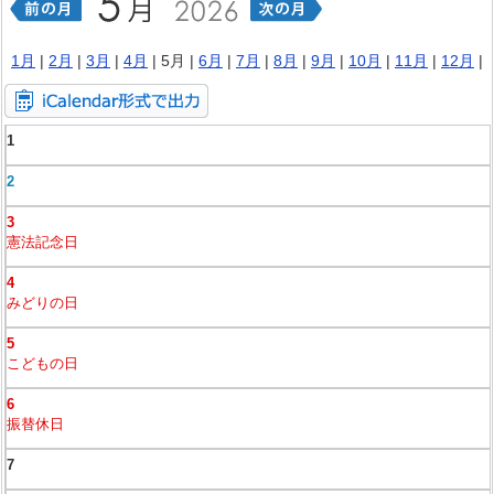
1月
|
2月
|
3月
|
4月
| 5月 |
6月
|
7月
|
8月
|
9月
|
10月
|
11月
|
12月
|
1
2
3
憲法記念日
4
みどりの日
5
こどもの日
6
振替休日
7