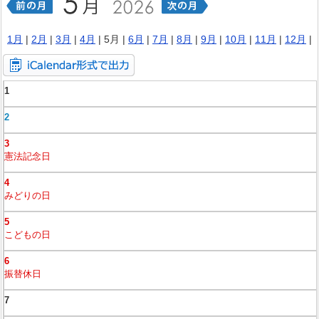
1月
|
2月
|
3月
|
4月
| 5月 |
6月
|
7月
|
8月
|
9月
|
10月
|
11月
|
12月
|
1
2
3
憲法記念日
4
みどりの日
5
こどもの日
6
振替休日
7