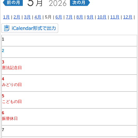
1月
|
2月
|
3月
|
4月
| 5月 |
6月
|
7月
|
8月
|
9月
|
10月
|
11月
|
12月
|
1
2
3
憲法記念日
4
みどりの日
5
こどもの日
6
振替休日
7