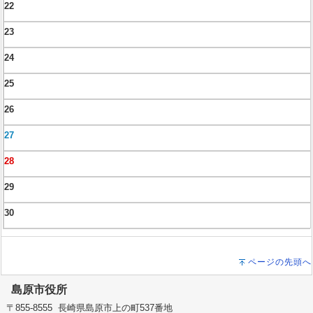
22
23
24
25
26
27
28
29
30
ページの先頭へ
島原市役所
〒855-8555 長崎県島原市上の町537番地