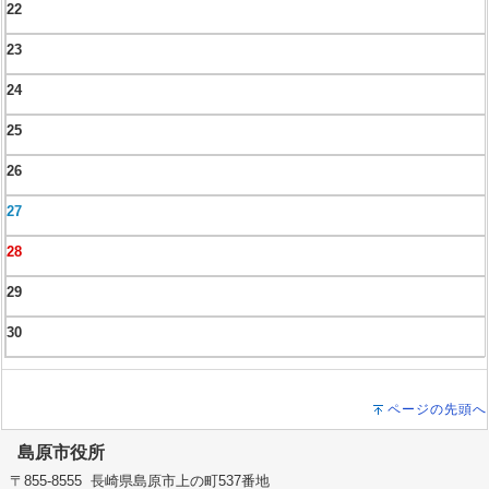
22
23
24
25
26
27
28
29
30
ページの先頭へ
島原市役所
〒855-8555 長崎県島原市上の町537番地