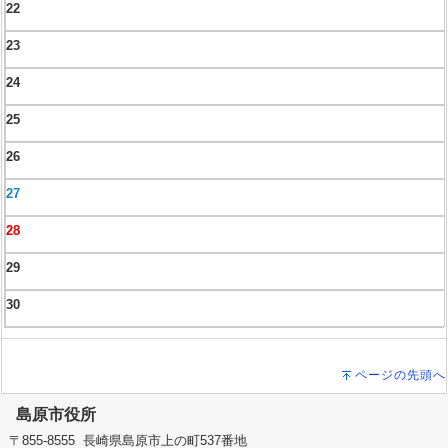
22
23
24
25
26
27
28
29
30
ページの先頭へ
島原市役所
〒855-8555 長崎県島原市上の町537番地