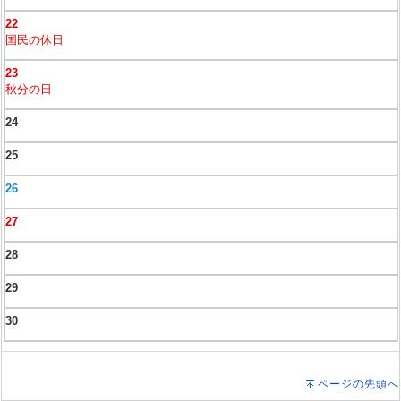
22
国民の休日
23
秋分の日
24
25
26
27
28
29
30
ページの先頭へ