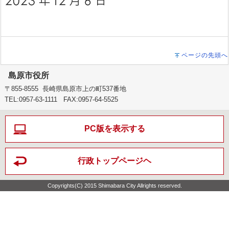
ページの先頭へ
島原市役所
〒855-8555 長崎県島原市上の町537番地
TEL:0957-63-1111 FAX:0957-64-5525
PC版を表示する
行政トップページヘ
Copyrights(C) 2015 Shimabara City Allrights reserved.