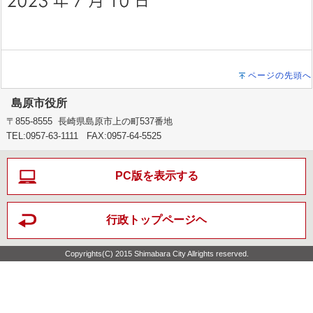
ページの先頭へ
島原市役所
〒855-8555 長崎県島原市上の町537番地
TEL:0957-63-1111 FAX:0957-64-5525
PC版を表示する
行政トップページヘ
Copyrights(C) 2015 Shimabara City Allrights reserved.