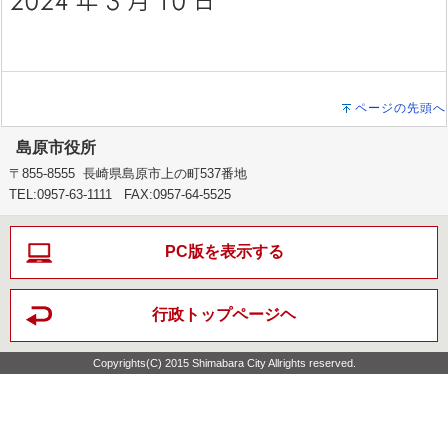
ページの先頭へ
島原市役所
〒855-8555 長崎県島原市上の町537番地
TEL:0957-63-1111 FAX:0957-64-5525
PC版を表示する
行政トップページヘ
Copyrights(C) 2015 Shimabara City Allrights reserved.