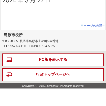
ページの先頭へ
島原市役所
〒855-8555 長崎県島原市上の町537番地
TEL:0957-63-1111 FAX:0957-64-5525
PC版を表示する
行政トップページヘ
Copyrights(C) 2015 Shimabara City Allrights reserved.