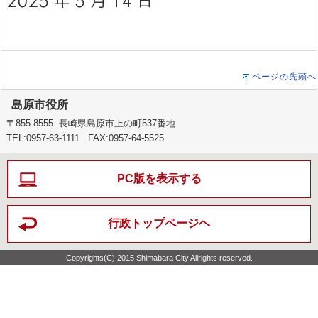
ページの先頭へ
島原市役所
〒855-8555 長崎県島原市上の町537番地
TEL:0957-63-1111 FAX:0957-64-5525
PC版を表示する
行政トップページヘ
Copyrights(C) 2015 Shimabara City Allrights reserved.