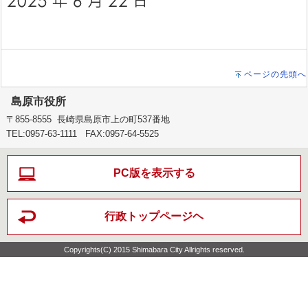
ページの先頭へ
島原市役所
〒855-8555 長崎県島原市上の町537番地
TEL:0957-63-1111 FAX:0957-64-5525
PC版を表示する
行政トップページヘ
Copyrights(C) 2015 Shimabara City Allrights reserved.