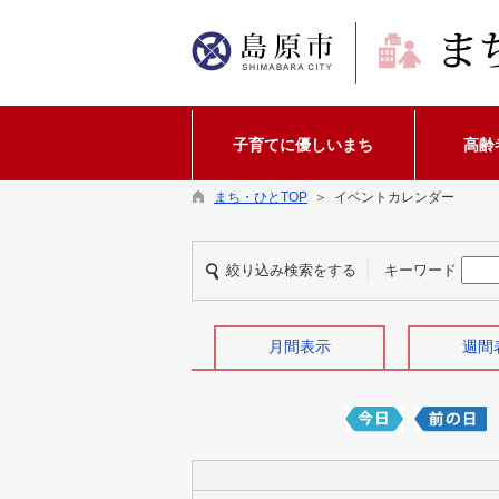
子育てに優しいまち
高齢
まち・ひとTOP
＞ イベントカレンダー
絞り込み検索をする
キーワード
月間表示
週間