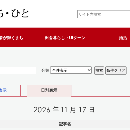
者が輝くまち
田舎暮らし・UIターン
婚活
分類
表示
日別表示
記事名