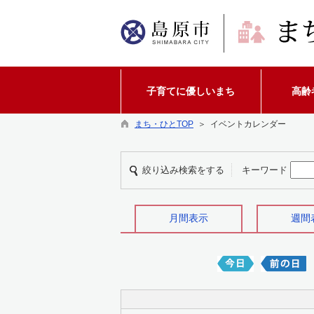
子育てに優しいまち
高齢
まち・ひとTOP
＞ イベントカレンダー
絞り込み検索をする
キーワード
月間表示
週間