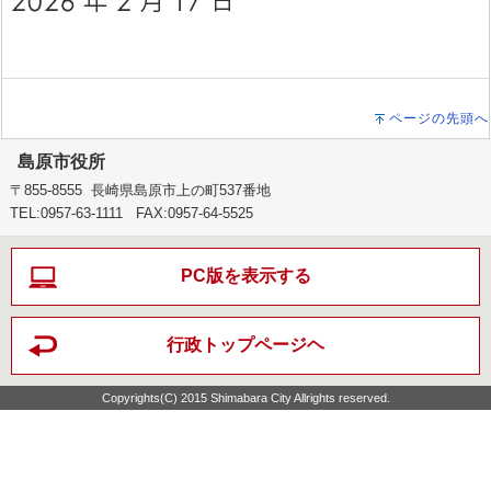
ページの先頭へ
島原市役所
〒855-8555 長崎県島原市上の町537番地
TEL:0957-63-1111 FAX:0957-64-5525
PC版を表示する
行政トップページヘ
Copyrights(C) 2015 Shimabara City Allrights reserved.