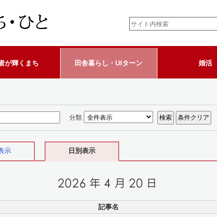
者が輝くまち
田舎暮らし・UIターン
婚活
分類
表示
日別表示
記事名