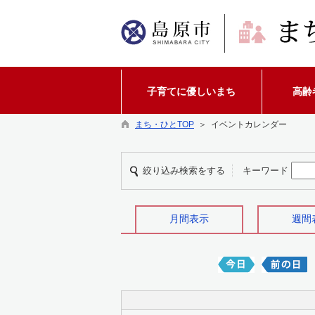
子育てに優しいまち
高齢
まち・ひとTOP
＞ イベントカレンダー
絞り込み検索をする
キーワード
月間表示
週間