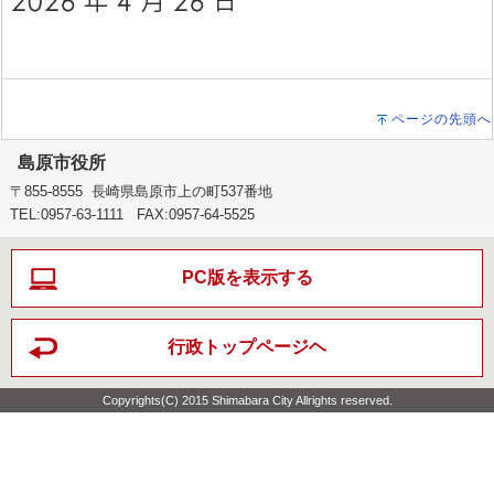
ページの先頭へ
島原市役所
〒855-8555 長崎県島原市上の町537番地
TEL:0957-63-1111 FAX:0957-64-5525
PC版を表示する
行政トップページヘ
Copyrights(C) 2015 Shimabara City Allrights reserved.