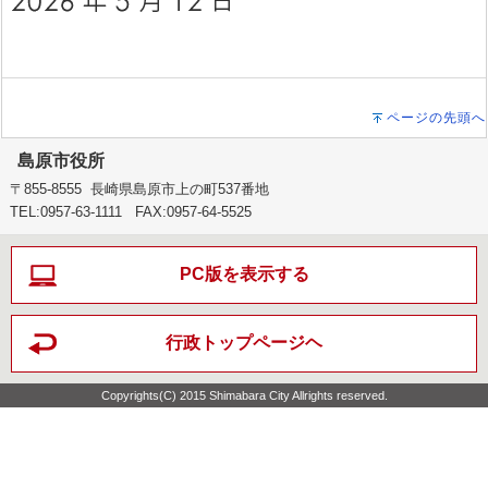
ページの先頭へ
島原市役所
〒855-8555 長崎県島原市上の町537番地
TEL:0957-63-1111 FAX:0957-64-5525
PC版を表示する
行政トップページヘ
Copyrights(C) 2015 Shimabara City Allrights reserved.