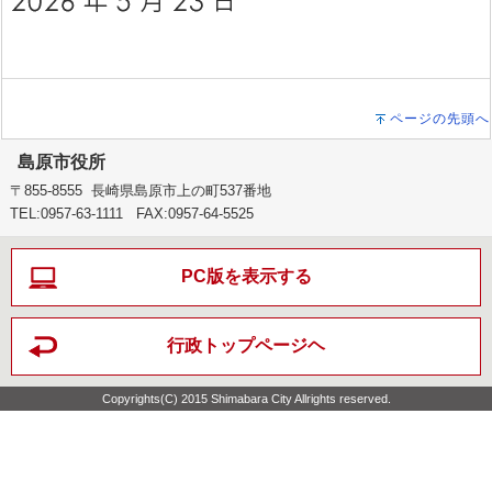
ページの先頭へ
島原市役所
〒855-8555 長崎県島原市上の町537番地
TEL:0957-63-1111 FAX:0957-64-5525
PC版を表示する
行政トップページヘ
Copyrights(C) 2015 Shimabara City Allrights reserved.