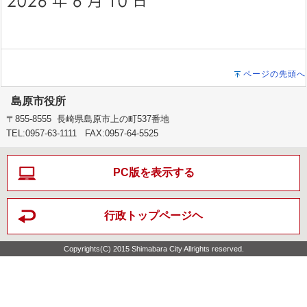
ページの先頭へ
島原市役所
〒855-8555 長崎県島原市上の町537番地
TEL:0957-63-1111 FAX:0957-64-5525
PC版を表示する
行政トップページヘ
Copyrights(C) 2015 Shimabara City Allrights reserved.