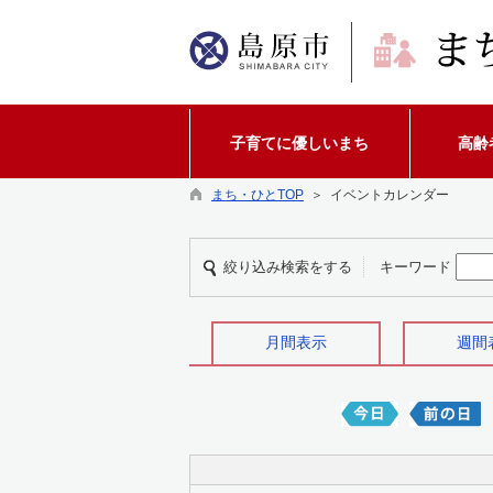
子育てに優しいまち
高齢
まち・ひとTOP
＞ イベントカレンダー
絞り込み検索をする
キーワード
月間表示
週間