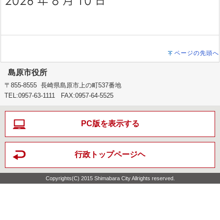
ページの先頭へ
島原市役所
〒855-8555 長崎県島原市上の町537番地
TEL:0957-63-1111 FAX:0957-64-5525
PC版を表示する
行政トップページヘ
Copyrights(C) 2015 Shimabara City Allrights reserved.