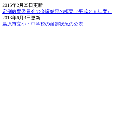
2015年2月25日更新
定例教育委員会の会議結果の概要（平成２６年度）
2013年6月3日更新
島原市立小・中学校の耐震状況の公表