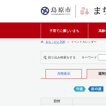
子育てに優しいまち
高齢
まち・ひとTOP
＞ イベントカレンダー
絞り込み検索をする
キーワード
月間表示
週間
日付