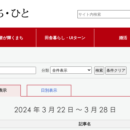
者が輝くまち
田舎暮らし・UIターン
婚活
分類
表示
日別表示
記事名