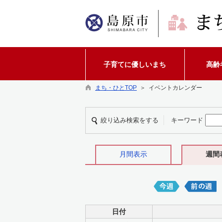
子育てに優しいまち
高齢
まち・ひとTOP
＞ イベントカレンダー
絞り込み検索をする
キーワード
月間表示
週間
日付