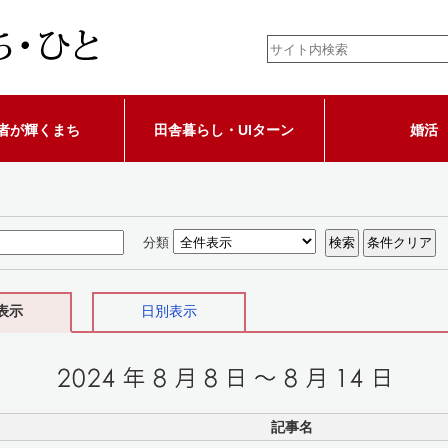
者が輝くまち
田舎暮らし・UIターン
婚活
分類
表示
日別表示
記事名