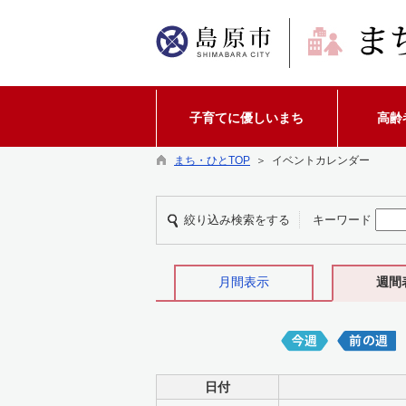
子育てに優しいまち
高齢
まち・ひとTOP
＞ イベントカレンダー
絞り込み検索をする
キーワード
月間表示
週間
日付