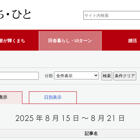
者が輝くまち
田舎暮らし・UIターン
婚活
分類
表示
日別表示
記事名