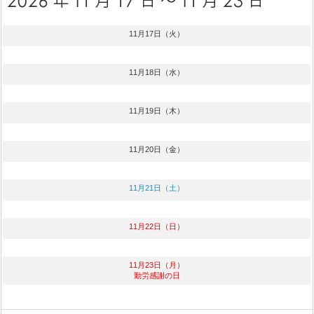
11月17日（火）
11月18日（水）
11月19日（木）
11月20日（金）
11月21日（土）
11月22日（日）
11月23日（月）
勤労感謝の日