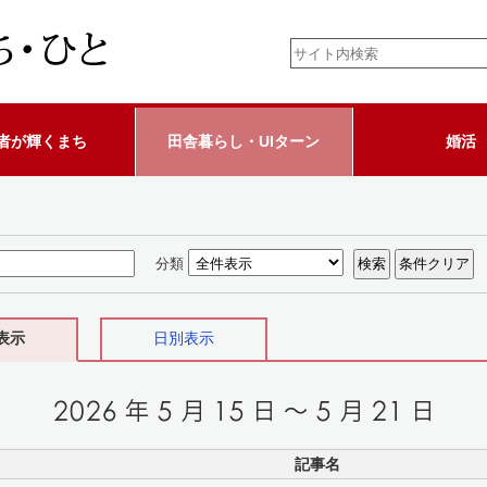
者が輝くまち
田舎暮らし・UIターン
婚活
分類
表示
日別表示
記事名