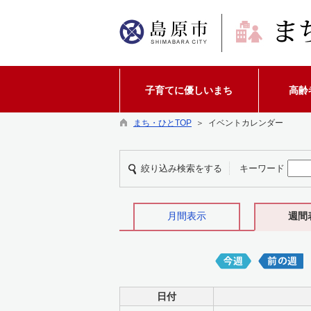
子育てに優しいまち
高齢
まち・ひとTOP
＞ イベントカレンダー
絞り込み検索をする
キーワード
月間表示
週間
日付