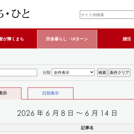
者が輝くまち
田舎暮らし・UIターン
婚活
分類
表示
日別表示
記事名