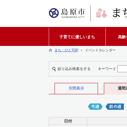
子育てに優しいまち
高齢
まち・ひとTOP
＞ イベントカレンダー
絞り込み検索をする
キーワード
月間表示
週間
日付