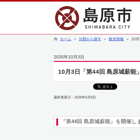
ホーム
＞
分類から探す
＞
観光情報
＞ 10
2026年10月3日
10月3日「第44回 島原城薪
最終更新日：2026年6月8日
『第44回 島原城薪能』を開催し