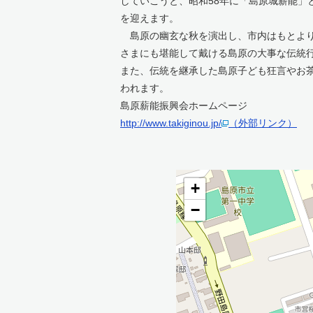
していこうと、昭和58年に「島原城薪能」
を迎えます。
島原の幽玄な秋を演出し、市内はもとより
さまにも堪能して戴ける島原の大事な伝統
また、伝統を継承した島原子ども狂言やお
われます。
島原薪能振興会ホームページ
http://www.takiginou.jp/
（外部リンク）