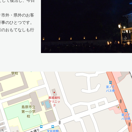
として復活し、今日
市外・県外のお客
行事のひとつです。
茶のおもてなしも行