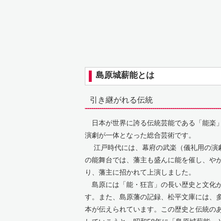
島原城薪能とは
引き継がれる伝統
日本が世界に誇る伝統芸能である「能楽」
演劇が一体となった総合芸術です。
江戸時代には、幕府の武楽（儀礼用の演
の能舞台では、藩主も盛んに能を催し、や
り、藩主に招かれて上演しました。
島原には「能・狂言」の長い歴史と文化
す。また、島原藩の記録、松平文庫には、
本が伝えられています。この歴史と伝統の