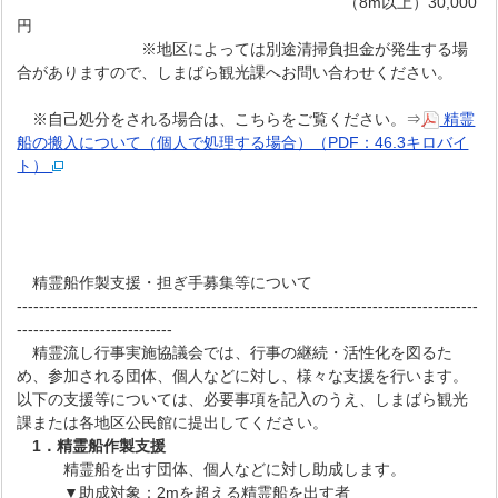
（8m以上）30,000
円
※地区によっては別途清掃負担金が発生する場
合がありますので、しまばら観光課へお問い合わせください。
※自己処分をされる場合は、こちらをご覧ください。⇒
精霊
船の搬入について（個人で処理する場合）（PDF：46.3キロバイ
ト）
精霊船作製支援・担ぎ手募集等について
-----------------------------------------------------------------------------------
----------------------------
精霊流し行事実施協議会では、行事の継続・活性化を図るた
め、参加される団体、個人などに対し、様々な支援を行います。
以下の支援等については、必要事項を記入のうえ、しまばら観光
課または各地区公民館に提出してください。
1．精霊船作製支援
精霊船を出す団体、個人などに対し助成します。
▼助成対象：2mを超える精霊船を出す者