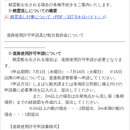
精霊船を出される場合の各種手続きをご案内いたします。
▷精霊流しについての概要
精霊流し行事について（PDF：327.5キロバイト）
道路使用許可申請及び処分負担金について
-----------------------------------------------------------------------------------
----------------------------
▷道路使用許可申請について
精霊船を出される場合は、道路使用許可申請が必要となりま
す。
《申込期間》7月1日（水曜日）～7月14日（火曜日） ※15日
以降の申込については、直接島原警察署へ申請してください。
《申込方法》しまばら観光課または各地区公民館に備え付けの
申請書に必要事項を記入の上、提出してください。
また、2m以上の場合は出発地点から流し場（集積
場所）までの経路図を作成の上、提出してください。
※2m以上の船の場合・・・2部提出、2m未満の船の
場合・・・1部提出
【道路使用許可申請書様式】