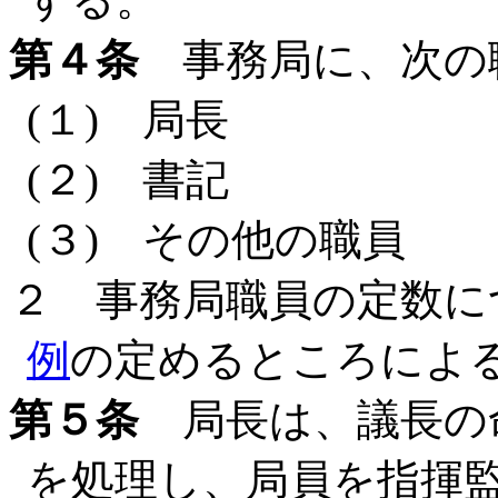
第４条
事務局に、次の
(１) 局長
(２) 書記
(３) その他の職員
２ 事務局職員の定数に
例
の定めるところによ
第５条
局長は、議長の
を処理し、局員を指揮