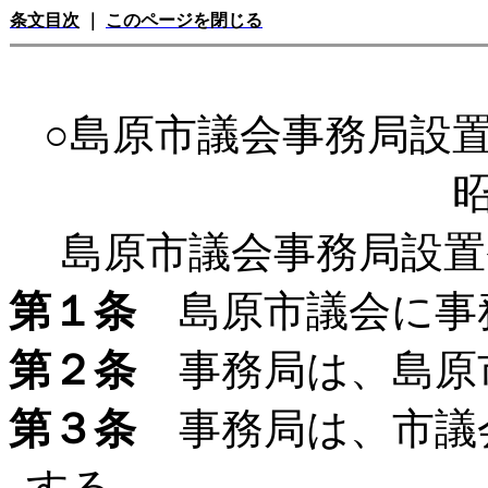
条文目次
｜
このページを閉じる
○島原市議会事務局設
島原市議会事務局設置
第１条
島原市議会に事
第２条
事務局は、島原
第３条
事務局は、市議
する。