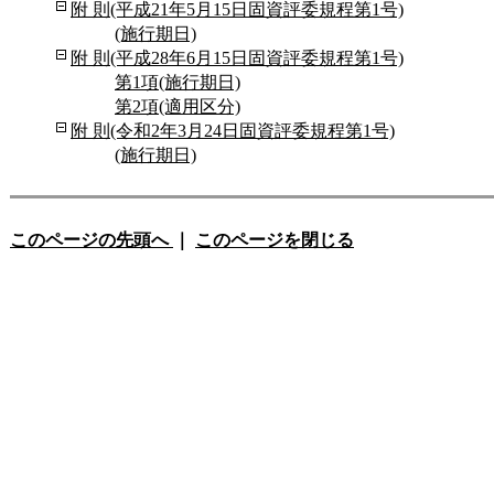
附 則(平成21年5月15日固資評委規程第1号)
(施行期日)
附 則(平成28年6月15日固資評委規程第1号)
第1項(施行期日)
第2項(適用区分)
附 則(令和2年3月24日固資評委規程第1号)
(施行期日)
このページの先頭へ
｜
このページを閉じる