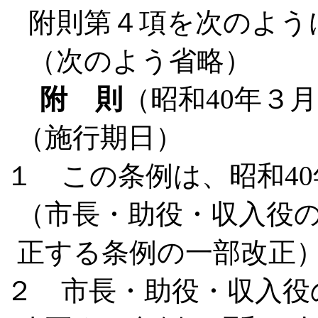
附則第４項を次のよう
（次のよう省略）
附 則
（昭和40年３
（施行期日）
１ この条例は、昭和4
（市長・助役・収入役
正する条例の一部改正
２ 市長・助役・収入役