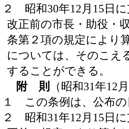
２ 昭和30年12月15
改正前の市長・助役・
条第２項の規定により
については、そのこえる
することができる。
附 則
（昭和31年12
１ この条例は、公布の
２ 昭和31年12月15