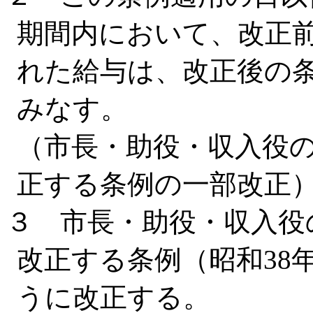
期間内において、改正
れた給与は、改正後の
みなす。
（市長・助役・収入役
正する条例の一部改正
３ 市長・助役・収入役
改正する条例（昭和38
うに改正する。