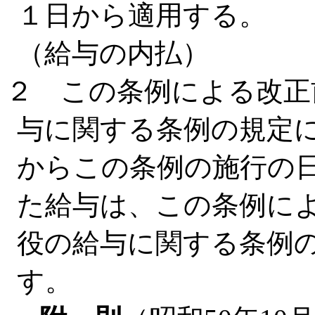
１日から適用する。
（給与の内払）
２ この条例による改正
与に関する条例の規定に
からこの条例の施行の
た給与は、この条例に
役の給与に関する条例
す。