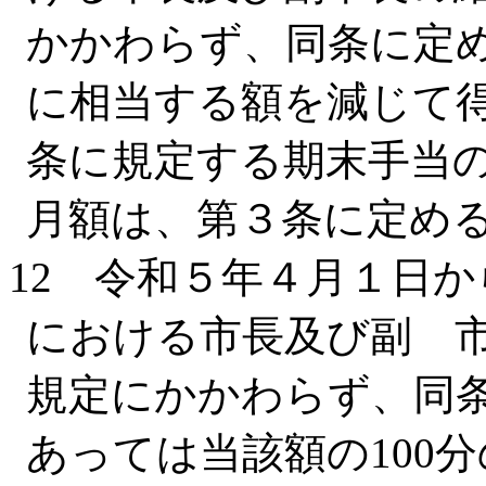
かかわらず、同条に定め
に相当する額を減じて
条に規定する期末手当
月額は、第３条に定め
12 令和５年４月１日か
における市長及び副 
規定にかかわらず、同
あっては当該額の100