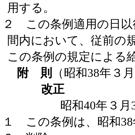
用する。
２ この条例適用の日以
間内において、従前の
この条例の規定による
附 則
（昭和38年３
改正
昭和40年３月
１ この条例は、昭和3