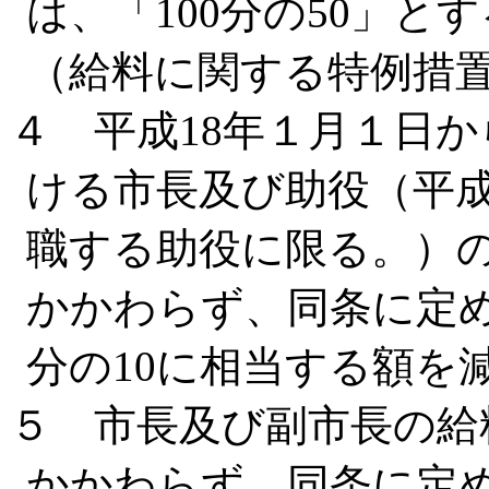
は、「100分の50」と
（給料に関する特例措
４ 平成18年１月１日か
ける市長及び助役（平成1
職する助役に限る。）
かかわらず、同条に定め
分の10に相当する額を
５ 市長及び副市長の給
かかわらず、同条に定