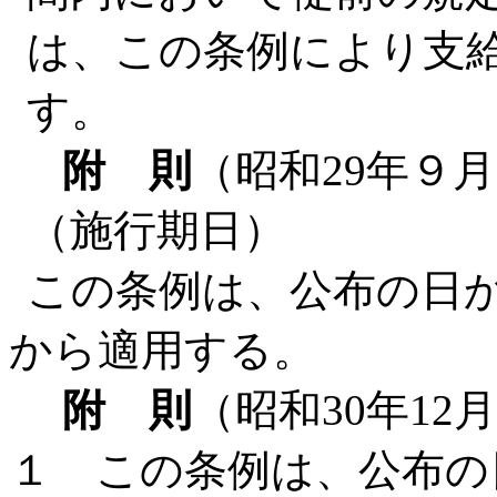
は、この条例により支
す。
附 則
（昭和29年９月
（施行期日）
この条例は、公布の日か
から適用する。
附 則
（昭和30年12
１ この条例は、公布の