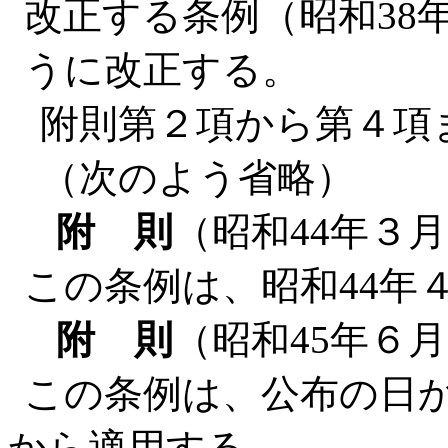
改正する条例（昭和38
うに改正する。
附則第２項から第４項
（次のよう省略）
附 則
（昭和44年３
この条例は、昭和44年
附 則
（昭和45年６月
この条例は、公布の日か
から適用する。