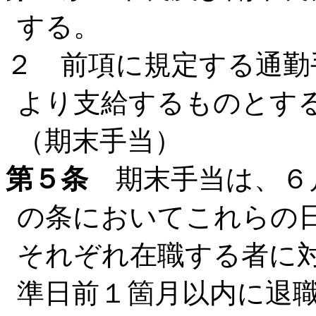
する。
２ 前項に規定する通勤
より支給するものとす
（期末手当）
第５条
期末手当は、６月
の条においてこれらの
それぞれ在職する者に
準日前１箇月以内に退