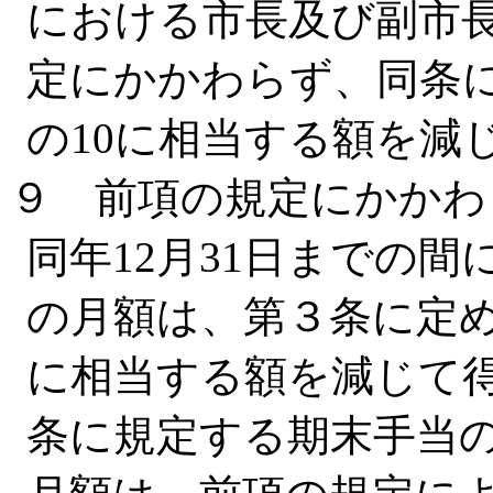
における市長及び副市
定にかかわらず、同条に
の10に相当する額を減
９ 前項の規定にかかわら
同年12月31日までの
の月額は、第３条に定め
に相当する額を減じて
条に規定する期末手当