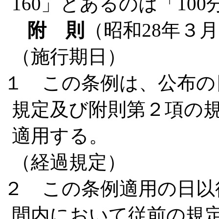
160」とあるのは「100
附 則
（昭和28年３
（施行期日）
１ この条例は、公布の
規定及び附則第２項の規
適用する。
（経過規定）
２ この条例適用の日以
間内において従前の規