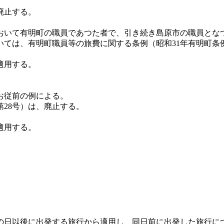
廃止する。
おいて有明町の職員であつた者で、引き続き島原市の職員とな
いては、有明町職員等の旅費に関する条例（昭和31年有明町条
適用する。
お従前の例による。
第28号）は、廃止する。
適用する。
の日以後に出発する旅行から適用し、同日前に出発した旅行に