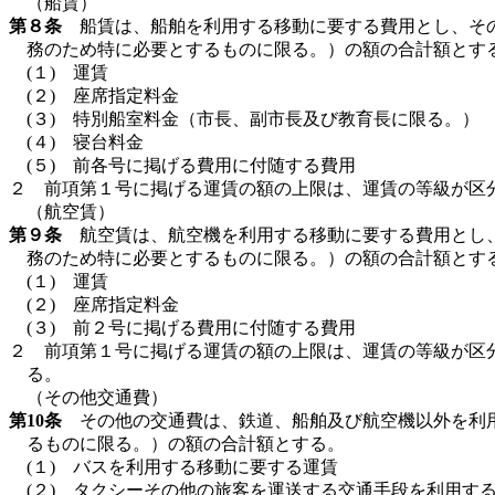
（船賃）
第８条
船賃は、船舶を利用する移動に要する費用とし、その
務のため特に必要とするものに限る。）の額の合計額とす
(１) 運賃
(２) 座席指定料金
(３) 特別船室料金（市長、副市長及び教育長に限る。）
(４) 寝台料金
(５) 前各号に掲げる費用に付随する費用
２ 前項第１号に掲げる運賃の額の上限は、運賃の等級が区
（航空賃）
第９条
航空賃は、航空機を利用する移動に要する費用とし、
務のため特に必要とするものに限る。）の額の合計額とす
(１) 運賃
(２) 座席指定料金
(３) 前２号に掲げる費用に付随する費用
２ 前項第１号に掲げる運賃の額の上限は、運賃の等級が区
る。
（その他交通費）
第10条
その他の交通費は、鉄道、船舶及び航空機以外を利用
るものに限る。）の額の合計額とする。
(１) バスを利用する移動に要する運賃
(２) タクシーその他の旅客を運送する交通手段を利用す