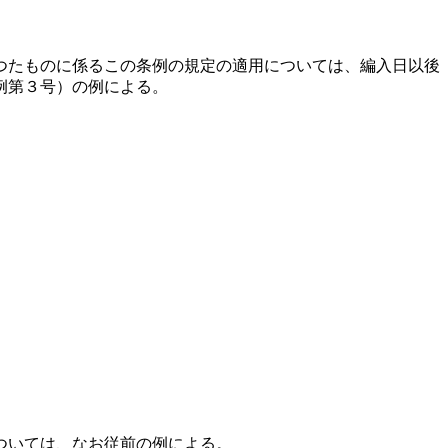
つたものに係るこの条例の規定の適用については、編入日以後
例第３号）の例による。
ついては、なお従前の例による。