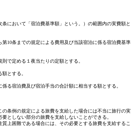
次条において「宿泊費基準額」という。）の範囲内の実費額と
第10条までの規定による費用及び当該宿泊に係る宿泊費基準
規則で定める１夜当たりの定額とする。
る額とする。
に係る宿泊費及び宿泊手当の合計額に相当する額とする。
この条例の規定による旅費を支給した場合には不当に旅行の実
必要としない部分の旅費を支給しないことができる。
性質上困難である場合には、その必要とする旅費を支給するこ