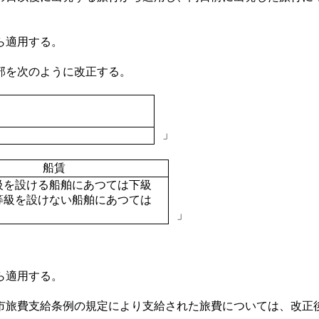
ら適用する。
一部を次のように改正する。
」
船賃
級を設ける船舶にあつては下級
等級を設けない船舶にあつては
」
ら適用する。
市旅費支給条例の規定により支給された旅費については、改正