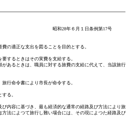
昭和28年６月１日条例第17号
経費の適正な支出を図ることを目的とする。
を要するときはその実費を支給する。
額があるときは、職員に対する旅費の支給に代えて、当該旅行
、旅行命令書により市長が命令する。
とする。
目及び内容に基づき、最も経済的な通常の経路及び方法により旅
は方法によつて旅行し難い場合には、その現によつた経路及び