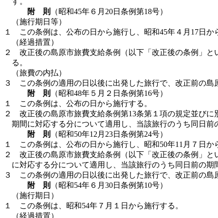
す。
附 則
（昭和45年６月20日条例第18号）
（施行期日等）
１ この条例は、公布の日から施行し、昭和45年４月17日か
（経過措置）
２ 改正後の島原市旅費支給条例（以下「改正後の条例」とい
る。
（旅費の内払）
３ この条例の適用の日以後に出発した旅行で、改正前の島
附 則
（昭和48年５月２日条例第16号）
１ この条例は、公布の日から施行する。
２ 改正後の島原市旅費支給条例第13条第１項の規定並びに
期間に対応する分について適用し、当該旅行のうち同日前
附 則
（昭和50年12月23日条例第24号）
１ この条例は、公布の日から施行し、昭和50年11月７日か
２ 改正後の島原市旅費支給条例（以下「改正後の条例」と
に対応する分について適用し、当該旅行のうち同日前の期
３ この条例の適用の日以後に出発した旅行で、改正前の島
附 則
（昭和54年６月30日条例第10号）
（施行期日）
１ この条例は、昭和54年７月１日から施行する。
（経過措置）