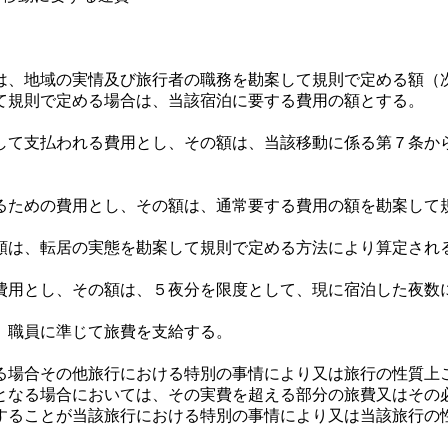
、地域の実情及び旅行者の職務を勘案して規則で定める額（
て規則で定める場合は、当該宿泊に要する費用の額とする。
て支払われる費用とし、その額は、当該移動に係る第７条から
ための費用とし、その額は、通常要する費用の額を勘案して
は、転居の実態を勘案して規則で定める方法により算定され
用とし、その額は、５夜分を限度として、現に宿泊した夜数
、職員に準じて旅費を支給する。
場合その他旅行における特別の事情により又は旅行の性質上
となる場合においては、その実費を超える部分の旅費又はその
することが当該旅行における特別の事情により又は当該旅行の