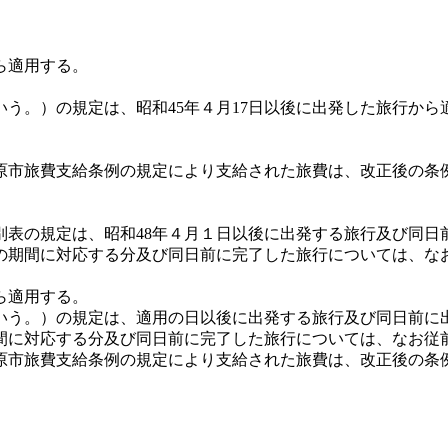
ら適用する。
う。）の規定は、昭和45年４月17日以後に出発した旅行か
原市旅費支給条例の規定により支給された旅費は、改正後の条
別表の規定は、昭和48年４月１日以後に出発する旅行及び同
の期間に対応する分及び同日前に完了した旅行については、な
ら適用する。
いう。）の規定は、適用の日以後に出発する旅行及び同日前に
間に対応する分及び同日前に完了した旅行については、なお従
原市旅費支給条例の規定により支給された旅費は、改正後の条