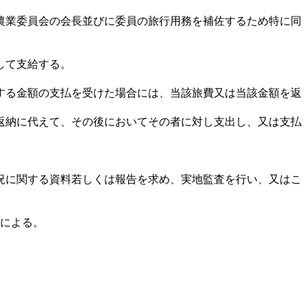
農業委員会の会長並びに委員の旅行用務を補佐するため特に同
して支給する。
する金額の支払を受けた場合には、当該旅費又は当該金額を返
返納に代えて、その後においてその者に対し支出し、又は支払
況に関する資料若しくは報告を求め、実地監査を行い、又はこ
例による。