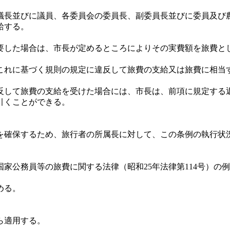
長並びに議員、各委員会の委員長、副委員長並びに委員及び
給する。
した場合は、市長が定めるところによりその実費額を旅費と
れに基づく規則の規定に違反して旅費の支給又は旅費に相当
反して旅費の支給を受けた場合には、市長は、前項に規定する
引くことができる。
確保するため、旅行者の所属長に対して、この条例の執行状
公務員等の旅費に関する法律（昭和25年法律第114号）の
める。
ら適用する。