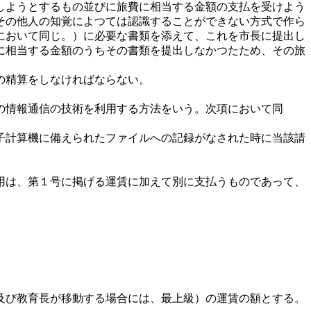
しようとするもの並びに旅費に相当する金額の支払を受けよう
その他人の知覚によつては認識することができない方式で作ら
において同じ。）に必要な書類を添えて、これを市長に提出し
に相当する金額のうちその書類を提出しなかつたため、その旅
の精算をしなければならない。
の情報通信の技術を利用する方法をいう。次項において同
子計算機に備えられたファイルへの記録がなされた時に当該請
用は、第１号に掲げる運賃に加えて別に支払うものであって、
及び教育長が移動する場合には、最上級）の運賃の額とする。