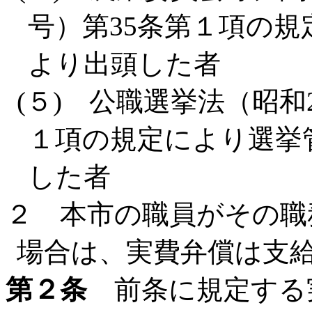
号）第35条第１項の
より出頭した者
(５) 公職選挙法（昭和2
１項の規定により選挙
した者
２ 本市の職員がその職
場合は、実費弁償は支
第２条
前条に規定する