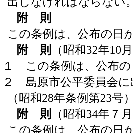
出しなければならない
附 則
この条例は、公布の日
附 則
（昭和32年10
１ この条例は、公布の
２ 島原市公平委員会に
（昭和28年条例第23
附 則
（昭和34年７
この条例は、公布の日か