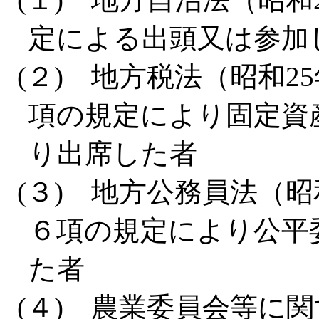
定による出頭又は参加
(２) 地方税法（昭和25
項の規定により固定資
り出席した者
(３) 地方公務員法（昭
６項の規定により公平
た者
(４) 農業委員会等に関