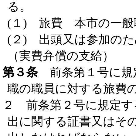
る。
(１) 旅費 本市の一
(２) 出頭又は参加の
（実費弁償の支給）
第３条
前条第１号に規
職の職員に対する旅費
２ 前条第２号に規定す
出に関する証書又はそ